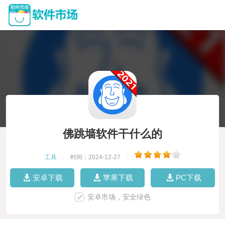
佛跳墙软件干什么的
工具
|
时间：2024-12-27
|
安卓下载
苹果下载
PC下载
安卓市场，安全绿色