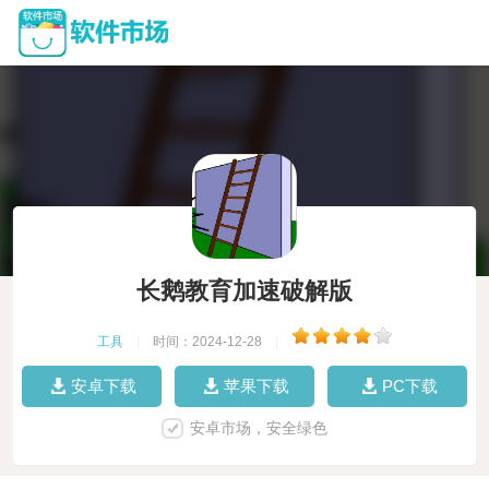
长鹅教育加速破解版
工具
|
时间：2024-12-28
|
安卓下载
苹果下载
PC下载
安卓市场，安全绿色