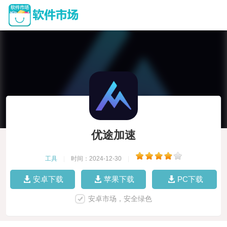
优途加速
工具
|
时间：2024-12-30
|
安卓下载
苹果下载
PC下载
安卓市场，安全绿色