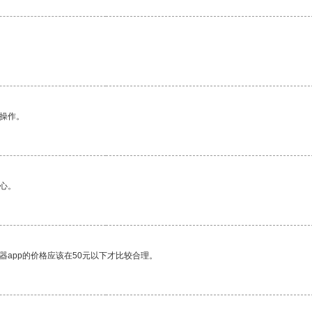
悉操作。
心。
器app的价格应该在50元以下才比较合理。