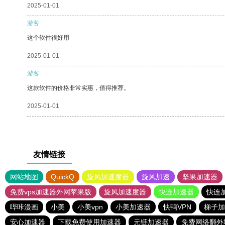
2025-01-01
游客
这个软件很好用
2025-01-01
游客
这款软件的价格非常实惠，值得推荐。
2025-01-01
友情链接
网站地图
QuickQ
旋风加速度器
旋风加速
坚果加速器
免费vps加速器外网苹果版
旋风加速度器
快连加速器
快连
哔咔漫画
小美
小美vpn
小美加速器
快鸭VPN
梯子加
安心加速器
下载免费使用加速器
元链加速器
免费网络翻外