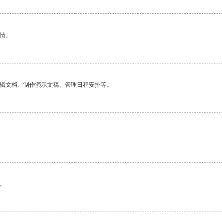
情。
编辑文档、制作演示文稿、管理日程安排等。
。