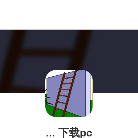
... 下载pc