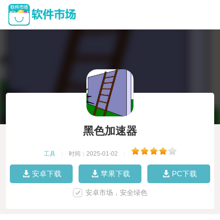
黑色加速器
工具
|
时间：2025-01-02
|
安卓下载
苹果下载
PC下载
安卓市场，安全绿色