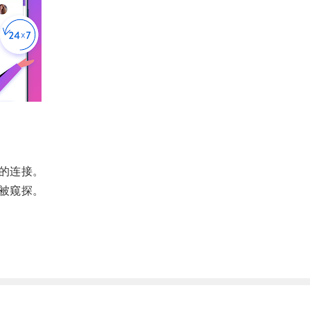
的连接。
被窥探。