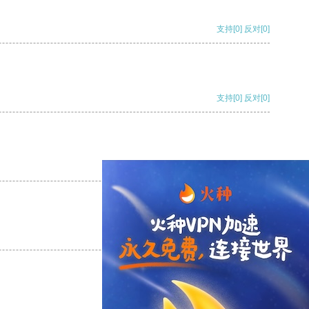
支持
[0]
反对
[0]
支持
[0]
反对
[0]
支持
[0]
反对
[0]
支持
[0]
反对
[0]
支持
[0]
反对
[0]