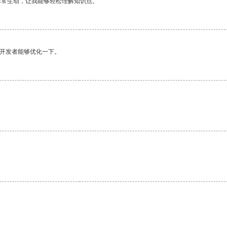
非常生动，让我能够轻松理解知识点。
望开发者能够优化一下。