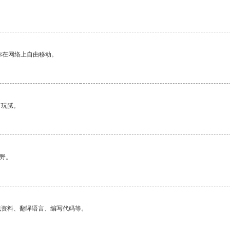
你在网络上自由移动。
有玩腻。
野。
找资料、翻译语言、编写代码等。