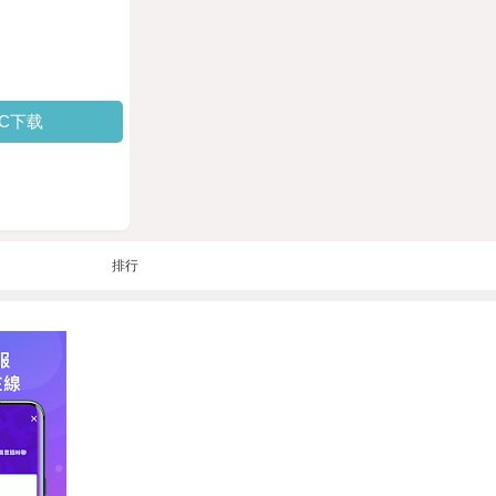
PC下载
排行