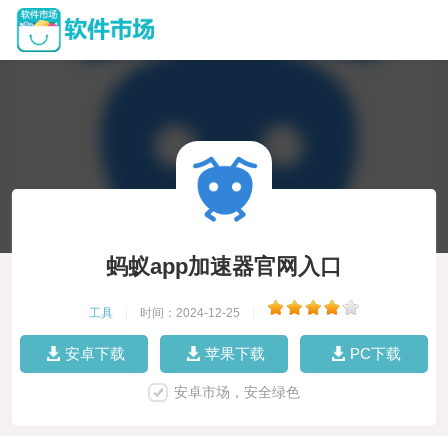
蚂蚁app加速器官网入口
工具
|
时间：2024-12-25
|
安卓下载
苹果下载
PC下载
安卓市场，安全绿色