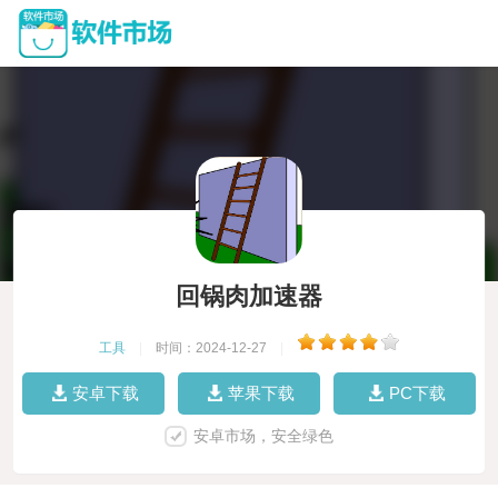
回锅肉加速器
工具
|
时间：2024-12-27
|
安卓下载
苹果下载
PC下载
安卓市场，安全绿色