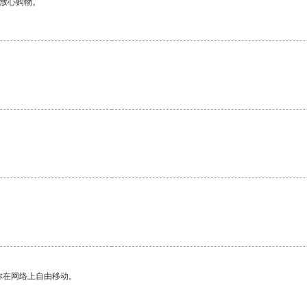
够放心购物。
。
你在网络上自由移动。