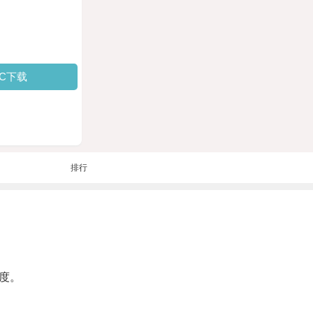
PC下载
排行
度。