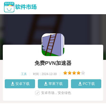
免费PVN加速器
工具
|
时间：2024-12-30
|
安卓下载
苹果下载
PC下载
安卓市场，安全绿色