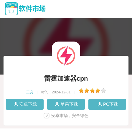
雷霆加速器cpn
工具
|
时间：2024-12-31
|
安卓下载
苹果下载
PC下载
安卓市场，安全绿色