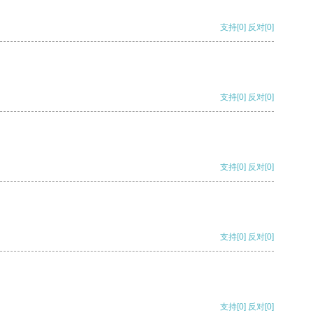
支持
[0]
反对
[0]
支持
[0]
反对
[0]
支持
[0]
反对
[0]
支持
[0]
反对
[0]
支持
[0]
反对
[0]