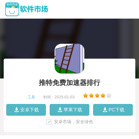
推特免费加速器排行
工具
|
时间：2025-01-03
|
安卓下载
苹果下载
PC下载
安卓市场，安全绿色