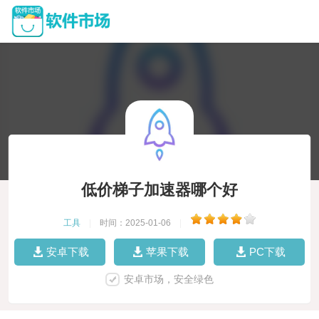
低价梯子加速器哪个好
工具
|
时间：2025-01-06
|
安卓下载
苹果下载
PC下载
安卓市场，安全绿色