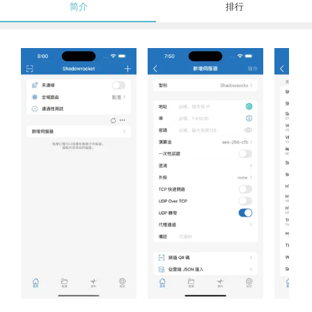
简介
排行