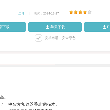
工具
|
时间：2024-12-27
|
卓下载
苹果下载
安卓市场，安全绿色
高。
一种名为“加速器香蕉”的技术。