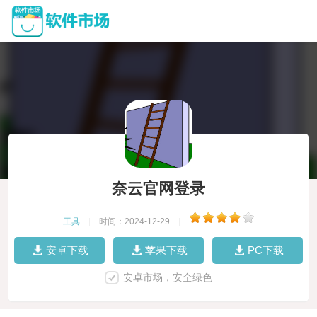
奈云官网登录
工具
|
时间：2024-12-29
|
安卓下载
苹果下载
PC下载
安卓市场，安全绿色