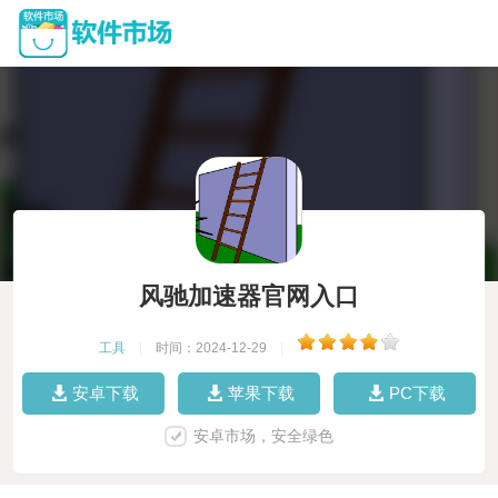
风驰加速器官网入口
工具
|
时间：2024-12-29
|
安卓下载
苹果下载
PC下载
安卓市场，安全绿色